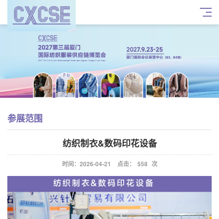
参展范围
纺织制衣&数码印花设备
时间：2026-04-21
点击：
558
次