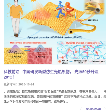
科技前沿 | 中国研发新型仿生光热织物， 光照50秒升温
20℃！
更新时间：2025-10-24
、突破极限：自发热织物实现“智能保暖”你是否想象过，在寒冷的冬天，一件
薄薄的衣服就能自发热，告别臃肿的羽绒服？这已不再是科幻场景。近日，天
津大学封伟教授团队领衔的一项研究，成功研发...
阅读详情