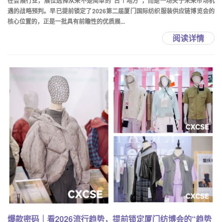
在会展行业，展位选择从来不是简单的“占个地方”，而是一场关于未来市场机
遇的战略预判。早已提前锁定了2026第二届厦门国际纺织服装供应链博览会的
核心位置的，正是一批具有前瞻性的优质展...
阅读详情
爆款密码｜看2026流行趋势，提前锁定厦门纺博会的“趋势