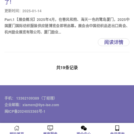
了！
更新时间：2025-01-14
Part.1【展会概况】2025年4月，在春风和煦、海天一色的鹭岛厦门，2025中
国厦门国际纺织服装供应链博览会即将启幕。展会由中国纺织品进出口商会、
杭州励业展览有限公司、厦门励业...
阅读详情
共19条记录
手机： 13362109389（丁经理）
企业邮箱：xiamen@liye-ise.com
闽ICP备2024053365号-1