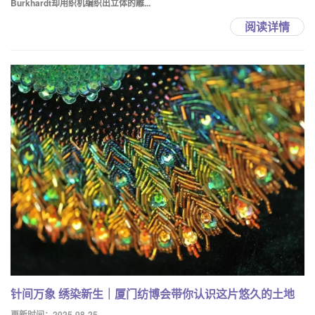
Burkhardt却用织机编织出立体的雕...
阅读详情
针间万象 绣染新生｜厦门纺博会带你认识这片悠久的土地
更新时间：2025-08-25