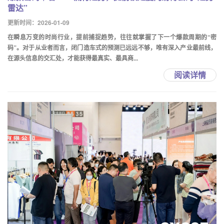
雷达”
更新时间：2026-01-09
在瞬息万变的时尚行业，提前捕捉趋势，往往就掌握了下一个爆款周期的“密
码”。对于从业者而言，闭门造车式的预测已远远不够，唯有深入产业最前线，
在源头信息的交汇处，才能获得最真实、最具商...
阅读详情