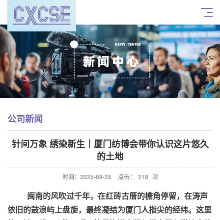
公司新闻
针间万象 绣染新生｜厦门纺博会带你认识这片悠久
的土地
时间：2025-08-25
点击：
219
次
闽南的风吹过千年，在红砖古厝的檐角停留，在涛声
依旧的鼓浪屿上盘旋，最终凝结为厦门人指尖的经纬。这里