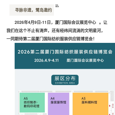
XIA
MEN
寻脉非遗，鹭岛邀约
厦
门
2026年4月9日-11日
，
厦门国际会议展览中心
。让
我们在这个不止有涛声，还有经纬间流淌的文明星河，
一同期待
第二届厦门国际纺织服装供应链博览会！