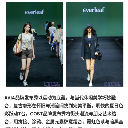
AVIA品牌发布秀以运动为底蕴，与当代休闲美学巧妙融
合，复古廓形在怀旧与潮流间找到完美平衡，明快的夏日色
彩跃动T台。GOST品牌发布秀将街头潮流与朋克艺术结
合，用拼接、涂鸦、金属元素肆意组合，霓虹色系与暗黑基