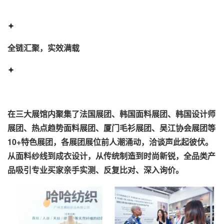
✦
全链汇聚，实效满载
✦
在三大展馆内聚集了法国展团、韩国面料展团、韩国设计师
展团、热点趋势面料展团、厦门毛衫展团、吴江协会展团等
10+特色展团，各展团展位前人潮涌动，洽谈声此起彼伏。
从面料纱线到成衣设计，从传统制造到时尚新锐，全品类产
品吸引专业买家亲手实测、反复比对、深入询价。