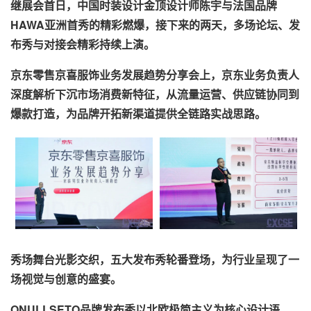
继展会首日，中国时装设计金顶设计师陈宇与法国品牌
HAWA亚洲首秀的精彩燃爆，接下来的两天，多场论坛、发
布秀与对接会精彩持续上演。
京东零售京喜服饰业务发展趋势分享会上，京东业务负责人
深度解析下沉市场消费新特征，从流量运营、供应链协同到
爆款打造，为品牌开拓新渠道提供全链路实战思路。
秀场舞台光影交织，五大发布秀轮番登场，为行业呈现了一
场视觉与创意的盛宴。
ONULLSETO品牌发布秀以北欧极简主义为核心设计语