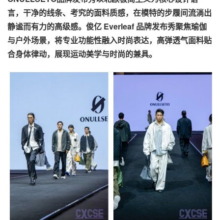
言，干净的线条、考究的面料质感，在模特的步履间流淌出
静谧而有力的高级感。俊亿 Everleaf 品牌发布秀聚焦瑜伽
与户外场景，将专业功能性融入时尚表达，高弹透气面料贴
合身体律动，展现运动美学与时尚的兼具。