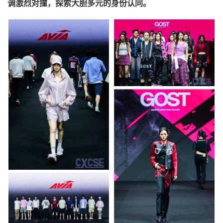
调激烈对撞，探索大胆多元的身份认同。